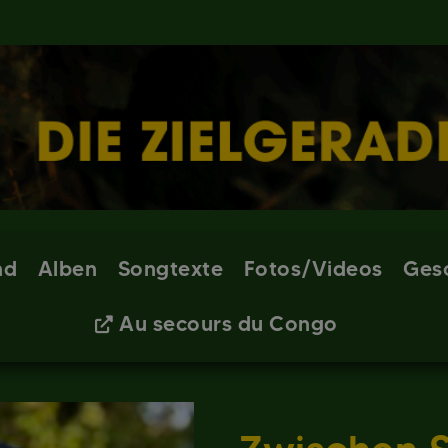
nd
Alben
Songtexte
Fotos/Videos
Ges
Au secours du Congo