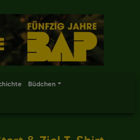
chichte
Büdchen