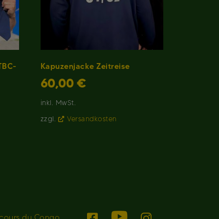
/TBC-
Kapuzenjacke Zeitreise
60,00
€
inkl. MwSt.
zzgl.
Versandkosten
ecours du Congo