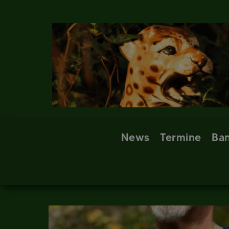
Skip
to
content
News
Termine
Ba