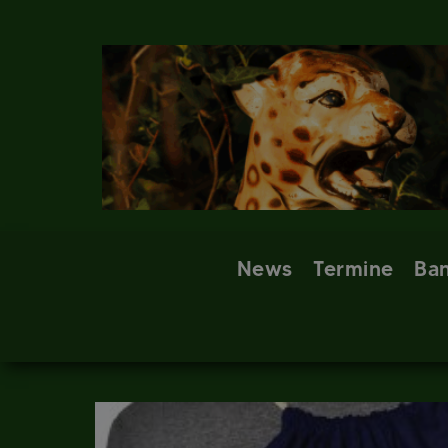
Skip
to
content
News
Termine
Ba