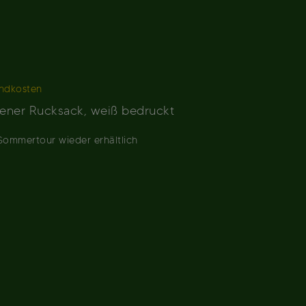
ndkosten
bener Rucksack, weiß bedruckt
 Sommertour wieder erhältlich