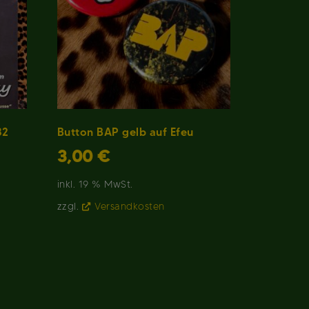
82
Button BAP gelb auf Efeu
3,00
€
eller
inkl. 19 % MwSt.
0 €.
zzgl.
Versandkosten