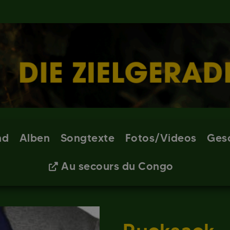
nd
Alben
Songtexte
Fotos/Videos
Ges
Au secours du Congo