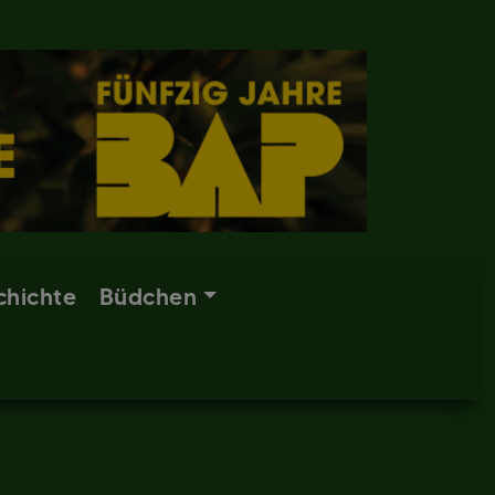
chichte
Büdchen