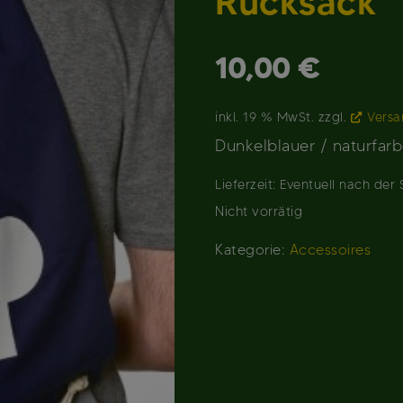
Rucksack
10,00
€
inkl. 19 % MwSt.
zzgl.
Versa
Dunkelblauer / naturfar
Lieferzeit:
Eventuell nach der
Nicht vorrätig
Kategorie:
Accessoires