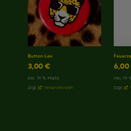
Button Leo
Feuerz
3,00
€
6,00
inkl. 19 % MwSt.
inkl. 19
zzgl.
Versandkosten
zzgl.