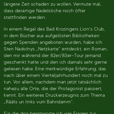
längere Zeit schaden zu wollen. Vermute mal,
dass derartige Nadelstiche noch öfter
stattfinden werden.
In einem Regal des Bad Krozingers Lion’s Club,
in dem Bücher aus aufgelösten Bibliotheken
gegen Spenden angeboten wurden, habe ich
Sten Nadolnys „Netzkarte“ entdeckt, ein Roman,
den mir während der 82er/83er-Tour jemand
geschenkt hatte und den ich damals sehr gerne
gelesen habe. Eine merkwürdige Erfahrung, das
nach über einem Vierteljahrhundert noch mal zu
tun. Vor allem, nachdem man jetzt tatsächlich
nahezu alle Orte, die der Protagonist passiert,
kennt. Ein weiteres Druckerzeugnis zum Thema
„Rääts un links vum Bahndamm“.
Für die dpa beantworte ich vier Fragen zur