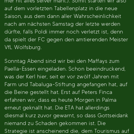
mer nit alles selver mäht.). Somit starten wir also
auf dem vorletzten Tabellenplatz in die neue
Saison, aus dem dann aller Wahrscheinlichkeit
nach am nächsten Samstag der letzte werden
dürfte, falls Poldi immer noch verletzt ist, denn
da spielt der FC gegen den amtierenden Meister
VfL Wolfsburg.
Sonntag Abend sind wir bei den Maffays zum
Paella-Essen eingeladen. Schon beeindruckend,
was der Kerl hier, seit er vor zwölf Jahren mit
Farm und Tabaluga-Stiftung angefangen hat, auf
die Beine gestellt hat. Erst auf Peters Finca
erfahren wir, dass es heute Morgen in Palma
erneut geknallt hat. Die ETA hat allerdings
diesmal kurz zuvor gewarnt, so dass Gottseidank
niemand zu Schaden gekommen ist. Die
Strategie ist anscheinend die, dem Tourismus auf