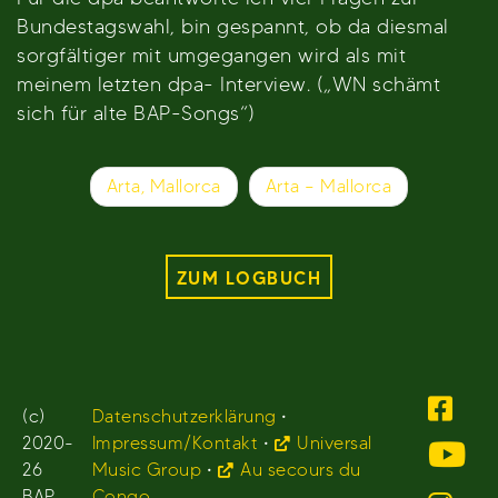
Bundestagswahl, bin gespannt, ob da diesmal
sorgfältiger mit umgegangen wird als mit
meinem letzten dpa- Interview. („WN schämt
sich für alte BAP-Songs“)
Beitragsnavigation
Arta, Mallorca
Arta – Mallorca
ZUM LOGBUCH
(c)
Datenschutzerklärung
•
2020-
Impressum/Kontakt
•
Universal
26
Music Group
•
Au secours du
BAP.
Congo