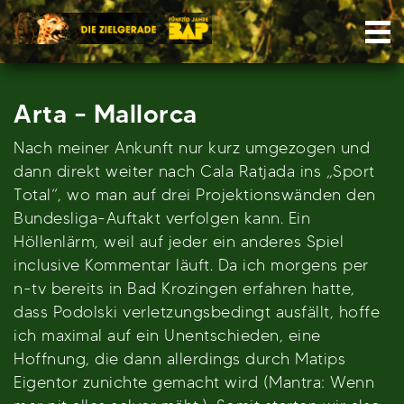
Skip
Nav
to
content
Arta – Mallorca
Nach meiner Ankunft nur kurz umgezogen und
dann direkt weiter nach Cala Ratjada ins „Sport
Total“, wo man auf drei Projektionswänden den
Bundesliga-Auftakt verfolgen kann. Ein
Höllenlärm, weil auf jeder ein anderes Spiel
inclusive Kommentar läuft. Da ich morgens per
n-tv bereits in Bad Krozingen erfahren hatte,
dass Podolski verletzungsbedingt ausfällt, hoffe
ich maximal auf ein Unentschieden, eine
Hoffnung, die dann allerdings durch Matips
Eigentor zunichte gemacht wird (Mantra: Wenn