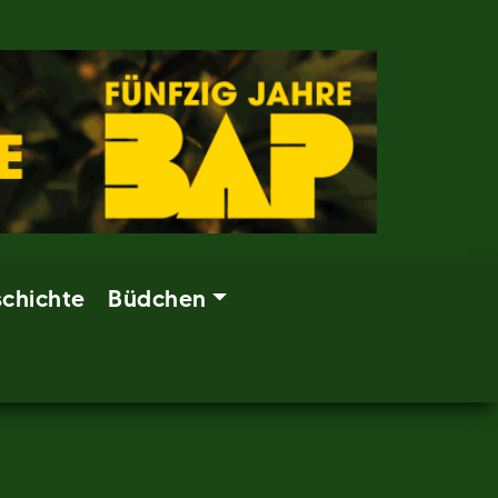
chichte
Büdchen