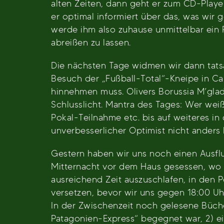
alten Zeiten, dann geht er zum CD-Player
er optimal informiert über das, was wir 
werde ihm also zuhause unmittelbar ein 
abreißen zu lassen.
Die nächsten Tage widmen wir dann tats
Besuch der „Fußball-Total“-Kneipe in Ca
hinnehmen muss. Olivers Borussia M’glad
Schlusslicht. Mantra des Tages: Wer wei
Pokal-Teilnahme etc. bis auf weiteres in 
unverbesserlicher Optimist nicht anders k
Gestern haben wir uns noch einen Ausfl
Mitternacht vor dem Haus gesessen, wo 
ausreichend Zeit auszuschlafen, in den 
versetzen, bevor wir uns gegen 18:00 Uh
In der Zwischenzeit noch gelesene Büche
Patagonien-Express“ begegnet war, 2) e