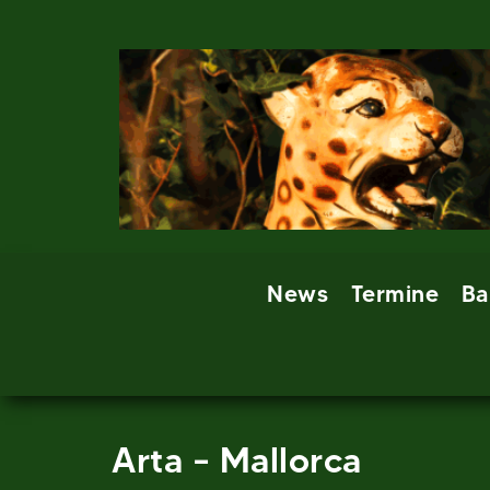
Skip
to
content
News
Termine
Ba
Arta – Mallorca