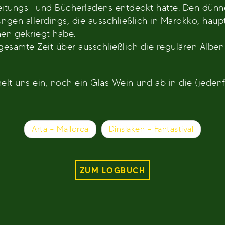
Zeitungs- und Bücherladens entdeckt hatte. Den dü
ngen allerdings, die ausschließlich in Marokko, haup
hen gekriegt habe.
gesamte Zeit über ausschließlich die regulären Alben 
elt uns ein, noch ein Glas Wein und ab in die (jeden
Arta – Mallorca
Dinslaken – Fantastival
ZUM LOGBUCH