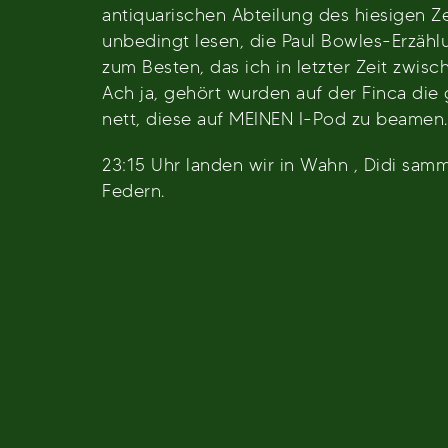
antiquarischen Abteilung des hiesigen 
unbedingt lesen, die Paul Bowles-Erzählu
zum Besten, das ich in letzter Zeit zwisc
Ach ja, gehört wurden auf der Finca die 
nett, diese auf MEINEN I-Pod zu beamen.
23:15 Uhr landen wir in Wahn , Didi samm
Federn.
Beitragsnavigation