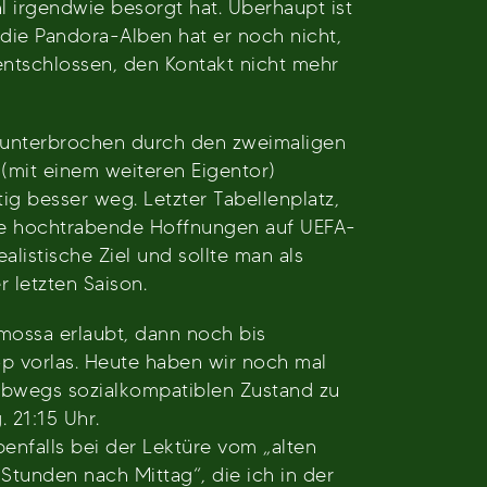
l irgendwie besorgt hat. Überhaupt ist
 die Pandora-Alben hat er noch nicht,
entschlossen, den Kontakt nicht mehr
r unterbrochen durch den zweimaligen
 (mit einem weiteren Eigentor)
g besser weg. Letzter Tabellenplatz,
iche hochtrabende Hoffnungen auf UEFA-
alistische Ziel und sollte man als
r letzten Saison.
mossa erlaubt, dann noch bis
p vorlas. Heute haben wir noch mal
albwegs sozialkompatiblen Zustand zu
 21:15 Uhr.
enfalls bei der Lektüre vom „alten
tunden nach Mittag“, die ich in der