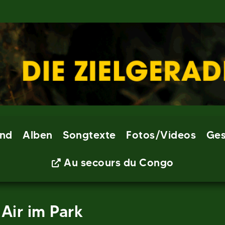
nd
Alben
Songtexte
Fotos/Videos
Ges
Au secours du Congo
Air im Park