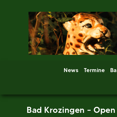
Skip
to
content
News
Termine
Ba
Bad Krozingen – Open 