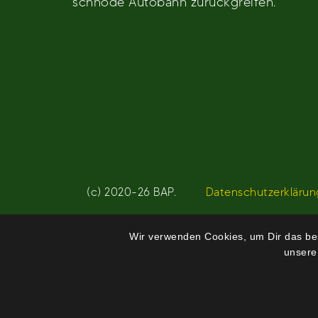
schnöde Autobahn zurückgreifen.
Beitragsnavigation
(c) 2020-26 BAP.
Datenschutzerklärun
Wir verwenden Cookies, um Dir das bes
unsere