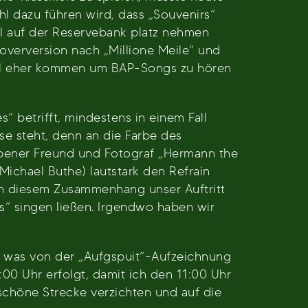
hl dazu führen wird, dass „Souvenirs“
hl auf der Reservebank platz nehmen
Coverversion nach „Millione Meile“ und
wohl eher kommen um BAP-Songs zu hören
 betrifft, mindestens in einem Fall
use steht, denn an die Farbe des
torbener Freund und Fotograf „Hermann the
ichael Buthe) lautstark den Refrain
 in diesem Zusammenhang unser Auftritt
s“ singen ließen. Irgendwo haben wir
ch was von der „Aufgspuit“-Aufzeichnung
00 Uhr erfolgt, damit ich den 11:00 Uhr
 schöne Strecke verzichten und auf die