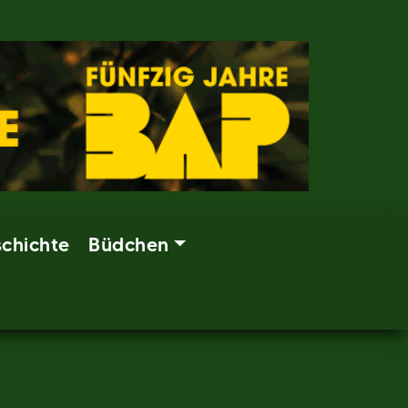
chichte
Büdchen