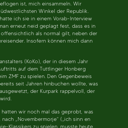
geflogen ist, mich einsammeln. Wir
üdwestlichsten Winkel der Republik.
atte ich sie in einem Vorab-Interview
an erneut neid geplagt fest, dass es in
offensichtlich als normal gilt, neben der
reisender. Insofern können mich dann
anstalters (KoKo), der in diesem Jahr
uftritts auf dem Tuttlinger Honberg
 beim ZMF zu spielen. Den Gegenbeweis
ereits seit Jahren hinbuchen wollte, was
ausgewetzt, der Kurpark rappelvoll, der
wird.
 hatten wir noch mal das geprobt, was
, nach „Novembermorje“ („ich sinn en
ie-Klassikers zu spielen, musste heute