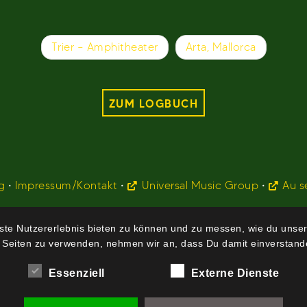
Trier – Amphitheater
Arta, Mallorca
ZUM LOGBUCH
g
•
Impressum/Kontakt
•
Universal Music Group
•
Au s
te Nutzererlebnis bieten zu können und zu messen, wie du unser
 Seiten zu verwenden, nehmen wir an, dass Du damit einverstande
Essenziell
Externe Dienste