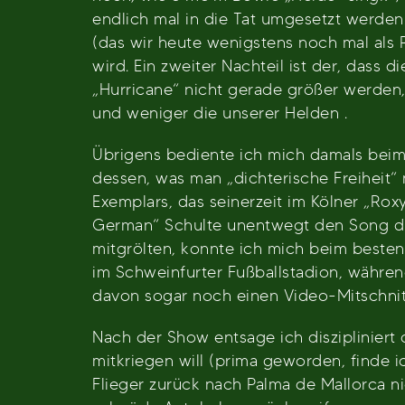
endlich mal in die Tat umgesetzt werden.
(das wir heute wenigstens noch mal als 
wird. Ein zweiter Nachteil ist der, dass
„Hurricane“ nicht gerade größer werden
und weniger die unserer Helden .
Übrigens bediente ich mich damals beim 
dessen, was man „dichterische Freiheit“ 
Exemplars, das seinerzeit im Kölner „Rox
German“ Schulte unentwegt den Song drü
mitgrölten, konnte ich mich beim besten
im Schweinfurter Fußballstadion, währen
davon sogar noch einen Video-Mitschnit
Nach der Show entsage ich diszipliniert
mitkriegen will (prima geworden, finde 
Flieger zurück nach Palma de Mallorca ni