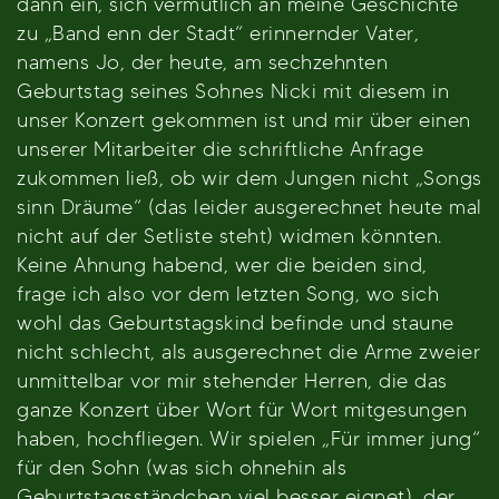
dann ein, sich vermutlich an meine Geschichte
zu „Band enn der Stadt“ erinnernder Vater,
namens Jo, der heute, am sechzehnten
Geburtstag seines Sohnes Nicki mit diesem in
unser Konzert gekommen ist und mir über einen
unserer Mitarbeiter die schriftliche Anfrage
zukommen ließ, ob wir dem Jungen nicht „Songs
sinn Dräume“ (das leider ausgerechnet heute mal
nicht auf der Setliste steht) widmen könnten.
Keine Ahnung habend, wer die beiden sind,
frage ich also vor dem letzten Song, wo sich
wohl das Geburtstagskind befinde und staune
nicht schlecht, als ausgerechnet die Arme zweier
unmittelbar vor mir stehender Herren, die das
ganze Konzert über Wort für Wort mitgesungen
haben, hochfliegen. Wir spielen „Für immer jung“
für den Sohn (was sich ohnehin als
Geburtstagsständchen viel besser eignet), der