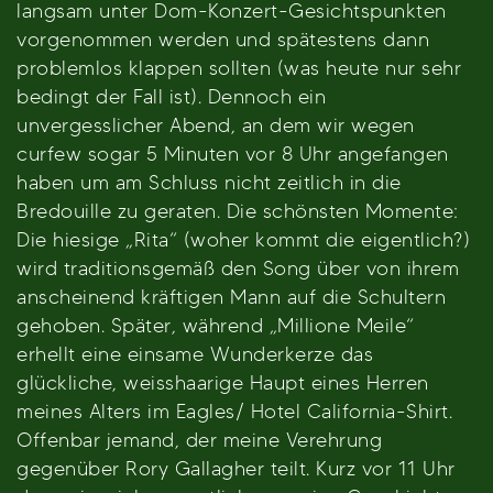
langsam unter Dom-Konzert-Gesichtspunkten
vorgenommen werden und spätestens dann
problemlos klappen sollten (was heute nur sehr
bedingt der Fall ist). Dennoch ein
unvergesslicher Abend, an dem wir wegen
curfew sogar 5 Minuten vor 8 Uhr angefangen
haben um am Schluss nicht zeitlich in die
Bredouille zu geraten. Die schönsten Momente:
Die hiesige „Rita“ (woher kommt die eigentlich?)
wird traditionsgemäß den Song über von ihrem
anscheinend kräftigen Mann auf die Schultern
gehoben. Später, während „Millione Meile“
erhellt eine einsame Wunderkerze das
glückliche, weisshaarige Haupt eines Herren
meines Alters im Eagles/ Hotel California-Shirt.
Offenbar jemand, der meine Verehrung
gegenüber Rory Gallagher teilt. Kurz vor 11 Uhr