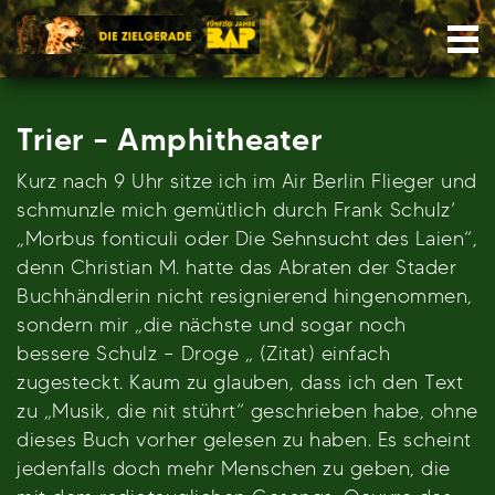
Skip
Nav
to
content
Trier – Amphitheater
Kurz nach 9 Uhr sitze ich im Air Berlin Flieger und
schmunzle mich gemütlich durch Frank Schulz’
„Morbus fonticuli oder Die Sehnsucht des Laien“,
denn Christian M. hatte das Abraten der Stader
Buchhändlerin nicht resignierend hingenommen,
sondern mir „die nächste und sogar noch
bessere Schulz – Droge „ (Zitat) einfach
zugesteckt. Kaum zu glauben, dass ich den Text
zu „Musik, die nit stührt“ geschrieben habe, ohne
dieses Buch vorher gelesen zu haben. Es scheint
jedenfalls doch mehr Menschen zu geben, die