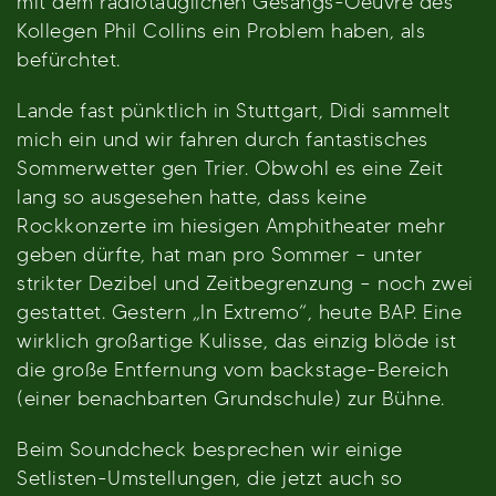
mit dem radiotauglichen Gesangs-Oeuvre des
Kollegen Phil Collins ein Problem haben, als
befürchtet.
Lande fast pünktlich in Stuttgart, Didi sammelt
mich ein und wir fahren durch fantastisches
Sommerwetter gen Trier. Obwohl es eine Zeit
lang so ausgesehen hatte, dass keine
Rockkonzerte im hiesigen Amphitheater mehr
geben dürfte, hat man pro Sommer – unter
strikter Dezibel und Zeitbegrenzung – noch zwei
gestattet. Gestern „In Extremo“, heute BAP. Eine
wirklich großartige Kulisse, das einzig blöde ist
die große Entfernung vom backstage-Bereich
(einer benachbarten Grundschule) zur Bühne.
Beim Soundcheck besprechen wir einige
Setlisten-Umstellungen, die jetzt auch so