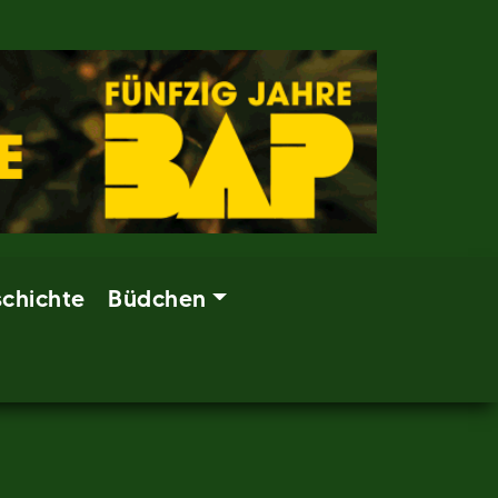
chichte
Büdchen