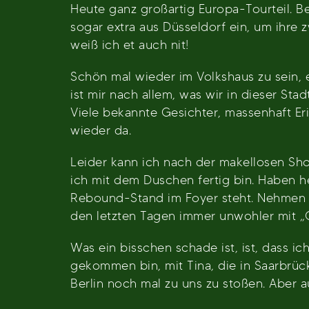
Heute ganz großartig Europa-Tourteil. B
sogar extra aus Düsseldorf ein, um ihre 
weiß ich et auch nit!
Schön mal wieder im Volkshaus zu sein, e
ist mir nach allem, was wir in dieser St
Viele bekannte Gesichter, massenhaft Er
wieder da.
Leider kann ich nach der makellosen Sho
ich mit dem Duschen fertig bin. Haben 
Rebound-Stand im Foyer steht. Nehmen di
den letzten Tagen immer unwohler mit „G
Was ein bisschen schade ist, ist, dass ic
gekommen bin, mit Tina, die in Saarbrüc
Berlin noch mal zu uns zu stoßen. Aber a