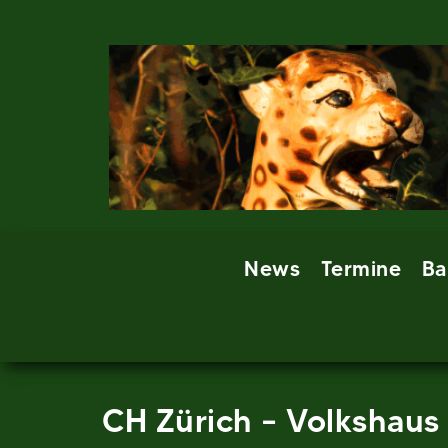
Skip
to
content
News
Termine
Ba
CH Zürich – Volkshaus