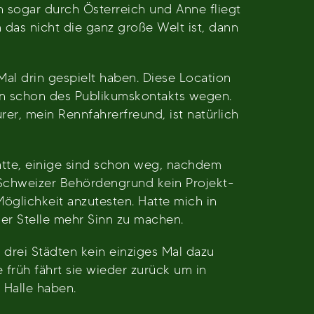
 sogar durch Österreich und Anne fliegt
 das nicht die ganz große Welt ist, dann
 Mal drin gespielt haben. Diese Location
lein schon des Publikumskontakts wegen.
r, mein Rennfahrerfreund, ist natürlich
hatte, einige sind schon weg, nachdem
 Schweizer Behördengrund kein Projekt-
öglichkeit anzutesten. Hatte mich in
er Stelle mehr Sinn zu machen.
n drei Städten kein einziges Mal dazu
früh fährt sie wieder zurück um in
 Halle haben.