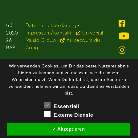
(c)
Datenschutzerklärung
•
2020-
Impressum/Kontakt
•
Universal
26
Music Group
•
Au secours du
BAP.
Congo
Wir verwenden Cookies, um Dir das beste Nutzererlebnis
bieten zu können und zu messen, wie du unsere
Webseiten nutzt. Wenn Du fortfährst, unsere Seiten zu
verwenden, nehmen wir an, dass Du damit einverstanden
bist.
Essenziell
Externe Dienste
✓ Akzeptieren