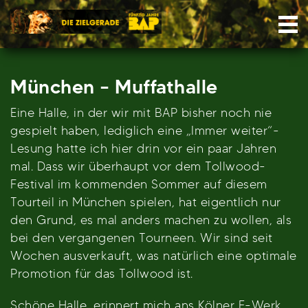
Skip
Nav
to
content
München – Muffathalle
Eine Halle, in der wir mit BAP bisher noch nie
gespielt haben, lediglich eine „Immer weiter“-
Lesung hatte ich hier drin vor ein paar Jahren
mal. Dass wir überhaupt vor dem Tollwood-
Festival im kommenden Sommer auf diesem
Tourteil in München spielen, hat eigentlich nur
den Grund, es mal anders machen zu wollen, als
bei den vergangenen Tourneen. Wir sind seit
Wochen ausverkauft, was natürlich eine optimale
Promotion für das Tollwood ist.
Schöne Halle, erinnert mich ans Kölner E-Werk,