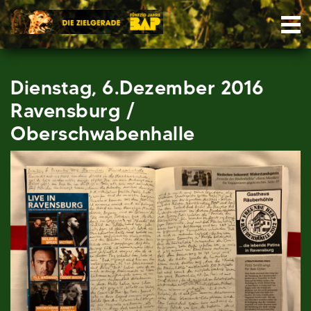
Skip
Nav
to
content
Dienstag, 6.Dezember 2016
Ravensburg /
Oberschwabenhalle