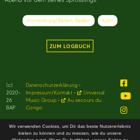
Beitragsnavigation
Kronenburg/Baden-Baden
Köln
ZUM LOGBUCH
(c)
Datenschutzerklärung
•
2020-
Impressum/Kontakt
•
Universal
26
Music Group
•
Au secours du
BAP.
Congo
Wir verwenden Cookies, um Dir das beste Nutzererlebnis
bieten zu können und zu messen, wie du unsere
Webseiten nutzt. Wenn Du fortfährst, unsere Seiten zu