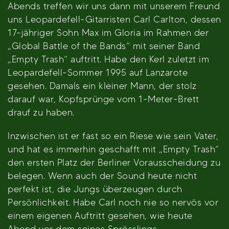
Abends treffen wir uns dann mit unserem Freund
uns Leopardefell-Gitarristen Carl Carlton, dessen
17-jähriger Sohn Max im Gloria im Rahmen der
„Global Battle of the Bands“ mit seiner Band
„Empty Trash“ auftritt. Habe den Kerl zuletzt im
Leopardefell-Sommer 1995 auf Lanzarote
gesehen. Damals ein kleiner Mann, der stolz
darauf war, Kopfsprünge vom 1-Meter-Brett
drauf zu haben.
Inzwischen ist er fast so ein Riese wie sein Vater,
und hat es immerhin geschafft mit „Empty Trash“
den ersten Platz der Berliner Vorausscheidung zu
belegen. Wenn auch der Sound heute nicht
perfekt ist, die Jungs überzeugen durch
Persönlichkeit. Habe Carl noch nie so nervös vor
einem eigenen Auftritt gesehen, wie heute
Abend vor dem seines Sprösslings.