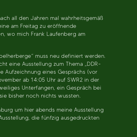
nach all den Jahren mal wahrheitsgemäß
ine am Freitag zu eröffnende
n, wo mich Frank Laufenberg am
obelherberge“ muss neu definiert werden.
icht eine Ausstellung zum Thema „DDR-
ie Aufzeichnung eines Gesprächs (vor
November ab 14:05 Uhr auf SWR2 in der
zweiliges Unterfangen, ein Gespräch bei
sie bisher noch nichts wussten.
nburg um hier abends meine Ausstellung
 Ausstellung, die fünfzig ausgedruckten