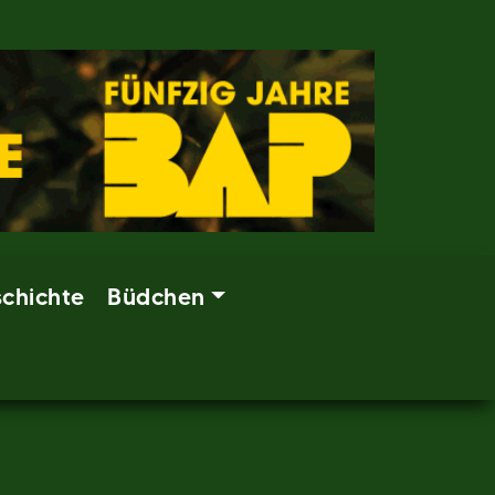
chichte
Büdchen