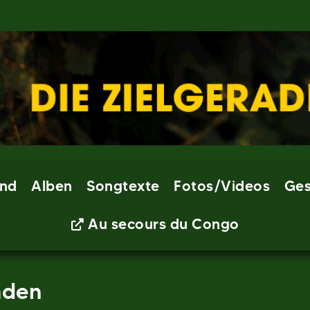
nd
Alben
Songtexte
Fotos/Videos
Ges
Au secours du Congo
aden