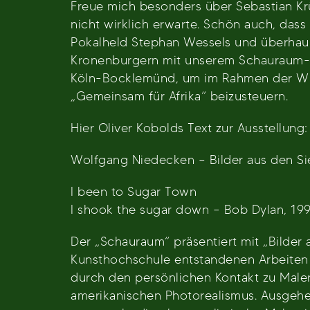
Freue mich besonders über Sebastian Kr
nicht wirklich erwarte. Schön auch, dass
Pokalheld Stephan Wessels und überhaup
Kronenburgern mit unserem Schauraum-Akt
Köln-Bocklemünd, um im Rahmen der WD
„Gemeinsam für Afrika“ beizusteuern.
Hier Oliver Kobolds Text zur Ausstellung:
Wolfgang Niedecken – Bilder aus den Si
I been to Sugar Town
I shook the sugar down – Bob Dylan, 19
Der „Schauraum“ präsentiert mit „Bilder 
Kunsthochschule entstandenen Arbeiten 
durch den persönlichen Kontakt zu Mal
amerikanischen Photorealismus. Ausgehen