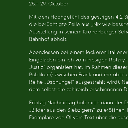
25.- 29. Oktober
Mit dem Hochgefühl des gestrigen 4:2 S
die berüchtigte Zeile aus „Nix wie bes
Ausstellung in seinem Kronenburger Sc
Bahnhof abholt.
Abendessen bei einem leckeren Italiener
Eingeladen bin ich vom hiesigen Rotary
Justiz“ organisiert hat. Im Rahmen die
Publikum) zwischen Frank und mir über 
Reihe „Dschungel“ ausgestrahlt wird). Na
dem selbst die zahlreich erschienenen D
Freitag Nachmittag holt mich dann der 
„Bilder aus den Siebzigern“ zu eröffnen. 
Exemplare von Olivers Text über die aus