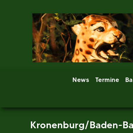
Skip
to
content
News
Termine
Ba
Kronenburg/Baden-B