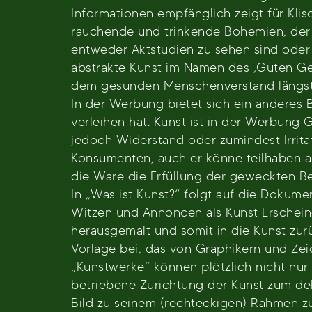
Informationen empfänglich zeigt für Kli
rauchende und trinkende Bohemien, der
entweder Aktstudien zu sehen sind oder
abstrakte Kunst im Namen des ‚Guten Gesc
dem gesunden Menschenverstand längst s
In der Werbung bietet sich ein anderes B
verleihen hat. Kunst ist in der Werbung
jedoch Widerstand oder zumindest Irrita
Konsumenten, auch er könne teilhaben am
die Ware die Erfüllung der geweckten Bed
In „Was ist Kunst?“ folgt auf die Dokume
Witzen und Annoncen als Kunst Erschein
herausgemalt und somit in die Kunst zu
Vorlage bei, das von Graphikern und Zeic
„Kunstwerke“ können plötzlich nicht nur
betriebene Zurichtung der Kunst zum de
Bild zu seinem (rechteckigen) Rahmen z