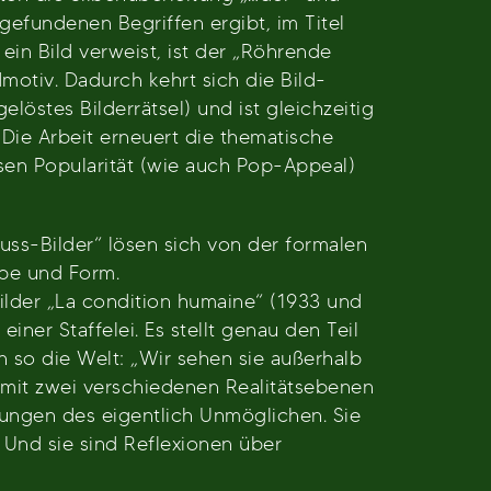
gefundenen Begriffen ergibt, im Titel
ein Bild verweist, ist der „Röhrende
dmotiv. Dadurch kehrt sich die Bild-
löstes Bilderrätsel) und ist gleichzeitig
Die Arbeit erneuert die thematische
ssen Popularität (wie auch Pop-Appeal)
ss-Bilder“ lösen sich von der formalen
rbe und Form.
 Bilder „La condition humaine“ (1933 und
iner Staffelei. Es stellt genau den Teil
h so die Welt: „Wir sehen sie außerhalb
h mit zwei verschiedenen Realitätsebenen
llungen des eigentlich Unmöglichen. Sie
Und sie sind Reflexionen über