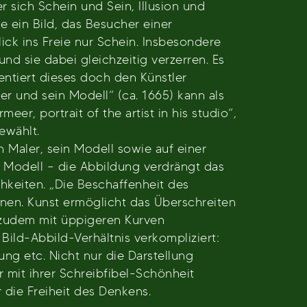
r sich Schein und Sein, Illusion und
e ein Bild, das Besucher einer
lick ins Freie nur Schein. Insbesondere
und sie dabei gleichzeitig verzerren. Es
entiert dieses doch den Künstler
er und sein Modell“ (ca. 1665) kann als
r, portrait of the artist in his studio“,
ewählt.
n Maler, sein Modell sowie auf einer
m Modell – die Abbildung verdrängt das
hkeiten. „Die Beschaffenheit des
önnen. Kunst ermöglicht das Überschreiten
 zudem mit üppigeren Kurven
Bild-Abbild-Verhältnis verkompliziert:
ng etc. Nicht nur die Darstellung
mit ihrer Schreibfibel-Schönheit
r die Freiheit des Denkens.