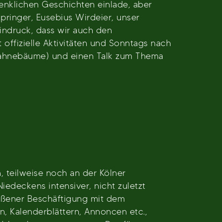
enklichen Geschichten einlade, aber
Springer, Eusebius Wirdeier, unser
indruck, dass wir auch den
offizielle Aktivitäten und Sonntags nach
ahnebäume) und einen Talk zum Thema
, teilweise noch an der Kölner
deckens intensiver, nicht zuletzt
oßener Beschäftigung mit dem
n, Kalenderblättern, Annoncen etc.,