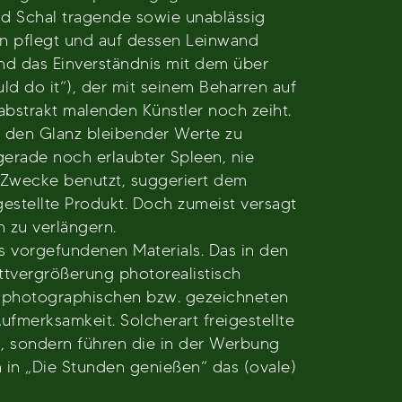
nd Schal tragende sowie unablässig
n pflegt und auf dessen Leinwand
nd das Einverständnis mit dem über
ld do it“), der mit seinem Beharren auf
strakt malenden Künstler noch zeiht.
ie den Glanz bleibender Werte zu
gerade noch erlaubter Spleen, nie
) Zwecke benutzt, suggeriert dem
estellte Produkt. Doch zumeist versagt
n zu verlängern.
es vorgefundenen Materials. Das in den
tvergrößerung photorealistisch
er photographischen bzw. gezeichneten
ufmerksamkeit. Solcherart freigestellte
n, sondern führen die in der Werbung
in „Die Stunden genießen“ das (ovale)