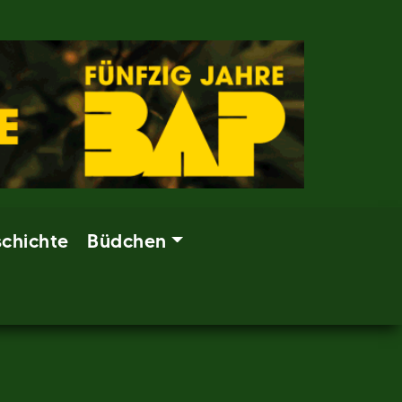
chichte
Büdchen