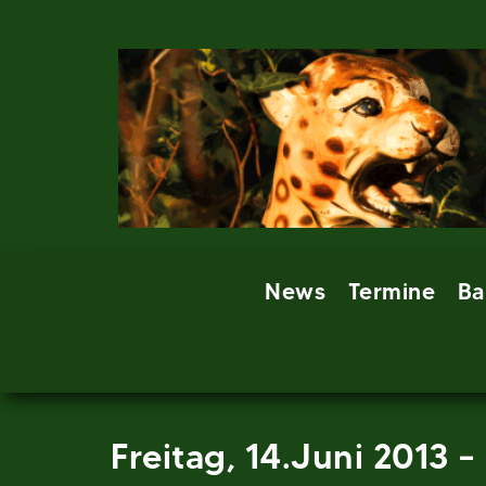
Skip
to
content
News
Termine
Ba
Freitag, 14.Juni 2013