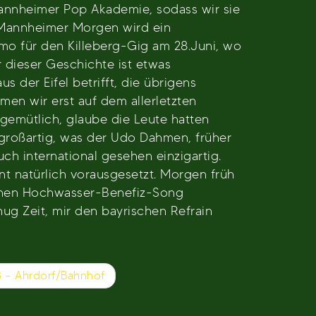
Mannheimer Pop Akademie, sodass wir sie
m Mannheimer Morgen wird ein
mo für den Killeberg-Gig am 28.Juni, wo
r dieser Geschichte ist etwas
 der Eifel betrifft, die übrigens
en wir erst auf dem allerletzten
gemütlich, glaube die Leute hatten
h großartig, was der Udo Dahmen, früher
uch international gesehen einzigartig.
nt natürlich vorausgesetzt. Morgen früh
ischen Hochwasser-Benefiz-Song
nug Zeit, mir den bayrischen Refrain
3 – Ahrdorf/Bahnhof