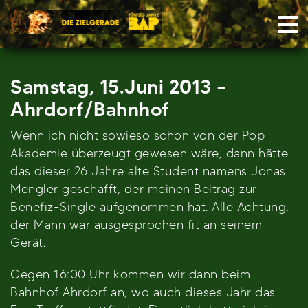
Skip
Nav
to
content
Samstag, 15.Juni 2013 –
Ahrdorf/Bahnhof
Wenn ich nicht sowieso schon von der Pop
Akademie überzeugt gewesen wäre, dann hätte
das dieser 26 Jahre alte Student namens Jonas
Mengler geschafft, der meinen Beitrag zur
Benefiz-Single aufgenommen hat. Alle Achtung,
der Mann war ausgesprochen fit an seinem
Gerät.
Gegen 16:00 Uhr kommen wir dann beim
Bahnhof Ahrdorf an, wo auch dieses Jahr das