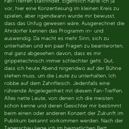
Fan-Treffen stattfindet. Eigentlich hatte ich ja
vor, hier eine Konzertlesung im kleinen Kreis zu
spielen, aber irgendwann wurde mir bewusst,
dass das Unfug gewesen wäre. Ausgerechnet die
Ahrdorfer kennen das Programm in- und
auswendig. Da macht es mehr Sinn, sich zu
unterhalten und ein paar Fragen zu beantworten,
mal ganz abgesehen davon, dass es mir
grippetechnisch immer schlechter geht. Gut,
dass ich heute Abend nirgendwo auf der Bühne
stehen muss, um die Leute zu unterhalten. Ich
robbe auf dem Zahnfleisch. Jedenfalls eine
rührende Angelegenheit mit diesem Fan-Treffen.
Alles nette Leute, von denen ich die meisten
schon kenne und deren Gesichter mir bestimmt
beim einen oder anderen Konzert der Zukunft im
Publikum bekannt vorkommen werden. Nach der
Tagesschau liege ich im heimatlichen Bett.