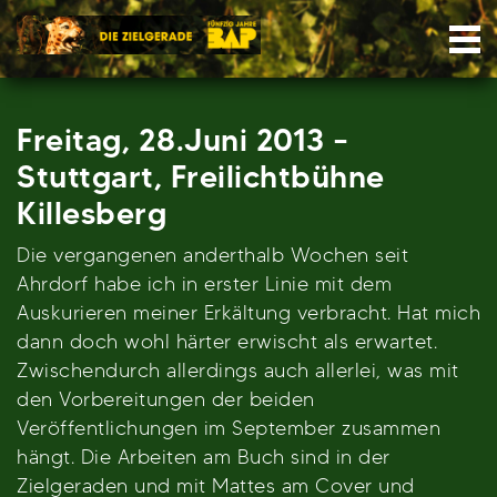
Skip
Nav
to
content
Freitag, 28.Juni 2013 –
Stuttgart, Freilichtbühne
Killesberg
Die vergangenen anderthalb Wochen seit
Ahrdorf habe ich in erster Linie mit dem
Auskurieren meiner Erkältung verbracht. Hat mich
dann doch wohl härter erwischt als erwartet.
Zwischendurch allerdings auch allerlei, was mit
den Vorbereitungen der beiden
Veröffentlichungen im September zusammen
hängt. Die Arbeiten am Buch sind in der
Zielgeraden und mit Mattes am Cover und