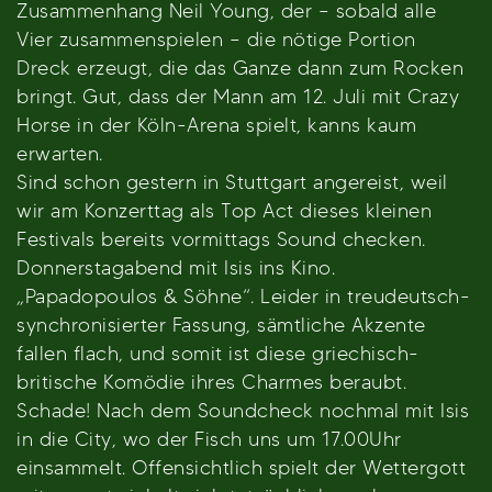
Zusammenhang Neil Young, der – sobald alle
Vier zusammenspielen – die nötige Portion
Dreck erzeugt, die das Ganze dann zum Rocken
bringt. Gut, dass der Mann am 12. Juli mit Crazy
Horse in der Köln-Arena spielt, kanns kaum
erwarten.
Sind schon gestern in Stuttgart angereist, weil
wir am Konzerttag als Top Act dieses kleinen
Festivals bereits vormittags Sound checken.
Donnerstagabend mit Isis ins Kino.
„Papadopoulos & Söhne“. Leider in treudeutsch-
synchronisierter Fassung, sämtliche Akzente
fallen flach, und somit ist diese griechisch-
britische Komödie ihres Charmes beraubt.
Schade! Nach dem Soundcheck nochmal mit Isis
in die City, wo der Fisch uns um 17.00Uhr
einsammelt. Offensichtlich spielt der Wettergott