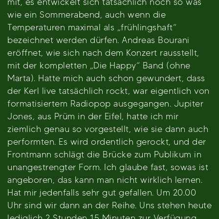
mit, es entwickelt sich tatsächlich noch so was
wie ein Sommerabend, auch wenn die
Temperaturen maximal als „frühlingshaft“
bezeichnet werden dürfen. Andreas Bourani
eröffnet, wie sich nach dem Konzert rausstellt,
mit der kompletten „Die Happy“ Band (ohne
Marta). Hatte mich auch schon gewundert, dass
der Kerl live tatsächlich rockt, war eigentlich von
formatisiertem Radiopop ausgegangen. Jupiter
Jones, aus Prüm in der Eifel, hatte ich mir
ziemlich genau so vorgestellt, wie sie dann auch
performten. Es wird ordentlich gerockt, und der
Frontmann schlägt die Brücke zum Publikum in
unangestrengter Form. Ich glaube fast, sowas ist
angeboren, das kann man nicht wirklich lernen.
Hat mir jedenfalls sehr gut gefallen. Um 20.00
Uhr sind wir dann an der Reihe. Uns stehen heute
lediglich 2 Stunden 15 Minuten zur Verfügung.