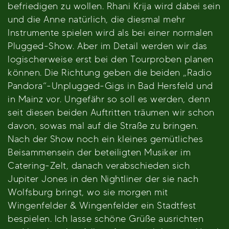
befriedigen zu wollen. Rhani Krija wird dabei sein
und die Anne natürlich, die diesmal mehr
Instrumente spielen wird als bei einer normalen
Plugged-Show. Aber im Detail werden wir das
logischerweise erst bei den Tourproben planen
können. Die Richtung geben die beiden „Radio
Pandora“-Unplugged-Gigs in Bad Hersfeld und
in Mainz vor. Ungefähr so soll es werden, denn
seit diesen beiden Auftritten träumen wir schon
davon, sowas mal auf die Straße zu bringen.
Nach der Show noch ein kleines gemütliches
Beisammensein der beteiligten Musiker im
Catering-Zelt, danach verabschieden sich
Jupiter Jones in den Nightliner der sie nach
Wolfsburg bringt, wo sie morgen mit
Wingenfelder & Wingenfelder ein Stadtfest
bespielen. Ich lasse schöne Grüße ausrichten