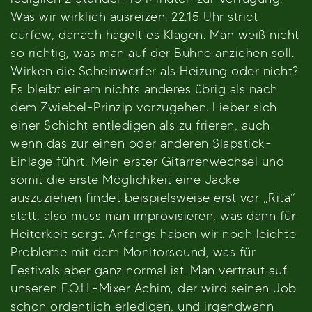
Was wir wirklich ausreizen. 22.15 Uhr strict
curfew, danach hagelt es Klagen. Man weiß nicht
so richtig, was man auf der Bühne anziehen soll.
Wirken die Scheinwerfer als Heizung oder nicht?
Es bleibt einem nichts anderes übrig als nach
dem Zwiebel-Prinzip vorzugehen. Lieber sich
einer Schicht entledigen als zu frieren, auch
wenn das zur einen oder anderen Slapstick-
Einlage führt. Mein erster Gitarrenwechsel und
somit die erste Möglichkeit eine Jacke
auszuziehen findet beispielsweise erst vor „Rita“
statt, also muss man improvisieren, was dann für
Heiterkeit sorgt. Anfangs haben wir noch leichte
Probleme mit dem Monitorsound, was für
Festivals aber ganz normal ist. Man vertraut auf
unseren F.O.H.-Mixer Achim, der wird seinen Job
schon ordentlich erledigen, und irgendwann