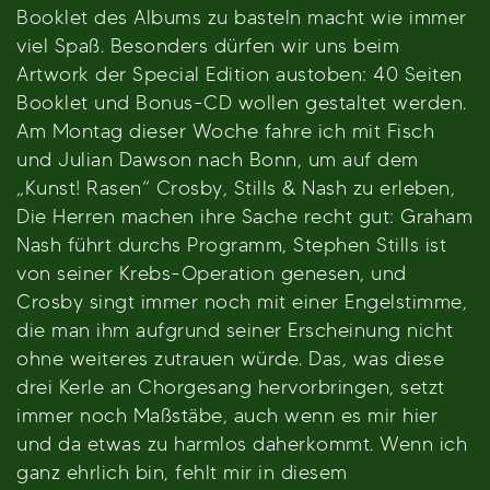
Booklet des Albums zu basteln macht wie immer
viel Spaß. Besonders dürfen wir uns beim
Artwork der Special Edition austoben: 40 Seiten
Booklet und Bonus-CD wollen gestaltet werden.
Am Montag dieser Woche fahre ich mit Fisch
und Julian Dawson nach Bonn, um auf dem
„Kunst! Rasen“ Crosby, Stills & Nash zu erleben,
Die Herren machen ihre Sache recht gut: Graham
Nash führt durchs Programm, Stephen Stills ist
von seiner Krebs-Operation genesen, und
Crosby singt immer noch mit einer Engelstimme,
die man ihm aufgrund seiner Erscheinung nicht
ohne weiteres zutrauen würde. Das, was diese
drei Kerle an Chorgesang hervorbringen, setzt
immer noch Maßstäbe, auch wenn es mir hier
und da etwas zu harmlos daherkommt. Wenn ich
ganz ehrlich bin, fehlt mir in diesem