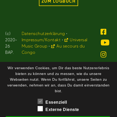
ZUM LOGBUCH
(c)
Datenschutzerklärung
•
2020-
Impressum/Kontakt
•
Universal
26
Music Group
•
Au secours du
BAP.
Congo
Wir verwenden Cookies, um Dir das beste Nutzererlebnis
bieten zu können und zu messen, wie du unsere
Webseiten nutzt. Wenn Du fortfährst, unsere Seiten zu
verwenden, nehmen wir an, dass Du damit einverstanden
bist.
Essenziell
Externe Dienste