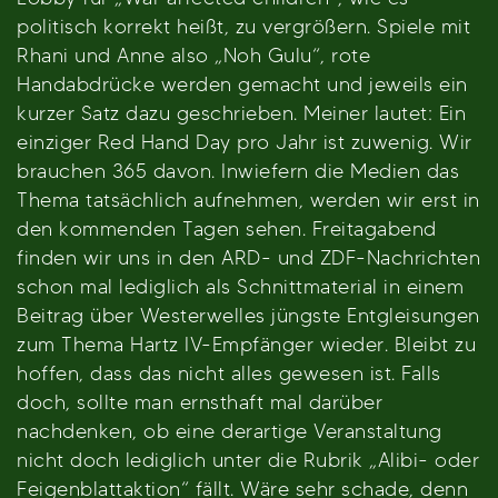
politisch korrekt heißt, zu vergrößern. Spiele mit
Rhani und Anne also „Noh Gulu“, rote
Handabdrücke werden gemacht und jeweils ein
kurzer Satz dazu geschrieben. Meiner lautet: Ein
einziger Red Hand Day pro Jahr ist zuwenig. Wir
brauchen 365 davon. Inwiefern die Medien das
Thema tatsächlich aufnehmen, werden wir erst in
den kommenden Tagen sehen. Freitagabend
finden wir uns in den ARD- und ZDF-Nachrichten
schon mal lediglich als Schnittmaterial in einem
Beitrag über Westerwelles jüngste Entgleisungen
zum Thema Hartz IV-Empfänger wieder. Bleibt zu
hoffen, dass das nicht alles gewesen ist. Falls
doch, sollte man ernsthaft mal darüber
nachdenken, ob eine derartige Veranstaltung
nicht doch lediglich unter die Rubrik „Alibi- oder
Feigenblattaktion“ fällt. Wäre sehr schade, denn