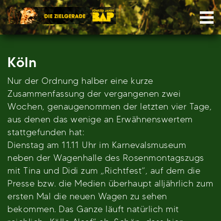
Skip
Nav
to
content
Köln
Nur der Ordnung halber eine kurze
Zusammenfassung der vergangenen zwei
Wochen, genaugenommen der letzten vier Tage,
aus denen das wenige an Erwähnenswertem
stattgefunden hat:
Dienstag am 11.11 Uhr im Karnevalsmuseum
neben der Wagenhalle des Rosenmontagszugs
mit Tina und Didi zum „Richtfest“, auf dem die
Presse bzw. die Medien überhaupt alljährlich zum
ersten Mal die neuen Wagen zu sehen
bekommen. Das Ganze läuft natürlich mit