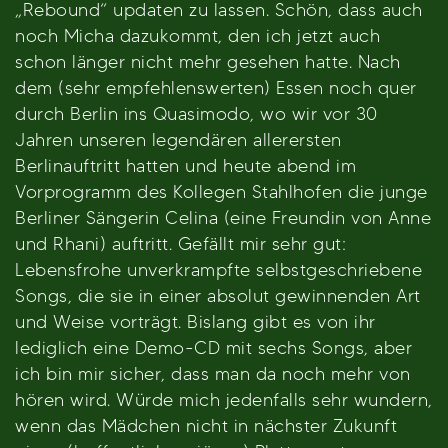
„Rebound“ updaten zu lassen. Schön, dass auch
noch Micha dazukommt, den ich jetzt auch
schon länger nicht mehr gesehen hatte. Nach
dem (sehr empfehlenswerten) Essen noch quer
durch Berlin ins Quasimodo, wo wir vor 30
Jahren unseren legendären allerersten
Berlinauftritt hatten und heute abend im
Vorprogramm des Kollegen Stahlhofen die junge
Berliner Sängerin Celina (eine Freundin von Anne
und Rhani) auftritt. Gefällt mir sehr gut:
Lebensfrohe unverkrampfte selbstgeschriebene
Songs, die sie in einer absolut gewinnenden Art
und Weise vorträgt. Bislang gibt es von ihr
lediglich eine Demo-CD mit sechs Songs, aber
ich bin mir sicher, dass man da noch mehr von
hören wird. Würde mich jedenfalls sehr wundern,
wenn das Mädchen nicht in nächster Zukunft