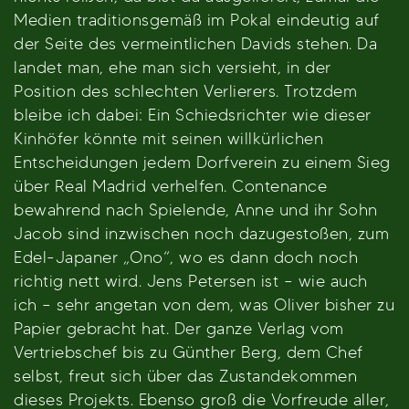
Medien traditionsgemäß im Pokal eindeutig auf
der Seite des vermeintlichen Davids stehen. Da
landet man, ehe man sich versieht, in der
Position des schlechten Verlierers. Trotzdem
bleibe ich dabei: Ein Schiedsrichter wie dieser
Kinhöfer könnte mit seinen willkürlichen
Entscheidungen jedem Dorfverein zu einem Sieg
über Real Madrid verhelfen. Contenance
bewahrend nach Spielende, Anne und ihr Sohn
Jacob sind inzwischen noch dazugestoßen, zum
Edel-Japaner „Ono“, wo es dann doch noch
richtig nett wird. Jens Petersen ist – wie auch
ich – sehr angetan von dem, was Oliver bisher zu
Papier gebracht hat. Der ganze Verlag vom
Vertriebschef bis zu Günther Berg, dem Chef
selbst, freut sich über das Zustandekommen
dieses Projekts. Ebenso groß die Vorfreude aller,