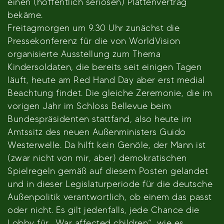
einen (hoffentlich seriösen) Plattenvertrag
bekäme.
Freitagmorgen um 9.30 Uhr zunächst die
Pressekonferenz für die von WorldVision
organisierte Ausstellung zum Thema
Kindersoldaten, die bereits seit einigen Tagen
läuft, heute am Red Hand Day aber erst medial
Beachtung findet. Die gleiche Zeremonie, die im
vorigen Jahr im Schloss Bellevue beim
Bundespräsidenten stattfand, also heute im
Amtssitz des neuen Außenministers Guido
Westerwelle. Da hilft kein Genöle, der Mann ist
(zwar nicht von mir, aber) demokratischen
Spielregeln gemäß auf diesem Posten gelandet
und in dieser Legislaturperiode für die deutsche
Außenpolitik verantwortlich, ob einem das passt
oder nicht. Es gilt jedenfalls, jede Chance die
Lobby für „War affected children“, wie es