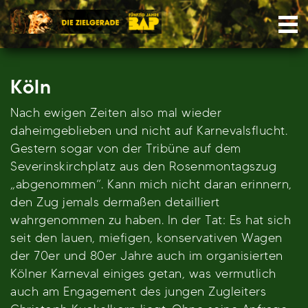
Skip
Nav
to
content
Köln
Nach ewigen Zeiten also mal wieder
daheimgeblieben und nicht auf Karnevalsflucht.
Gestern sogar von der Tribüne auf dem
Severinskirchplatz aus den Rosenmontagszug
„abgenommen“. Kann mich nicht daran erinnern,
den Zug jemals dermaßen detailliert
wahrgenommen zu haben. In der Tat: Es hat sich
seit den lauen, miefigen, konservativen Wagen
der 70er und 80er Jahre auch im organisierten
Kölner Karneval einiges getan, was vermutlich
auch am Engagement des jungen Zugleiters