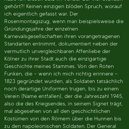
gehört?! Keinen einzigen blöden Spruch, worauf
ich eigentlich gefasst war. Der
Rosenmontagszug, wenn man beispielsweise die
Gründungsjahre der einzelnen
Karnevalsgesellschaften ihren vorangetragenen
Standarten entnimmt, dokumentiert neben der
vermutlich unvergleichbaren Affenliebe der
Kölner zu ihrer Stadt auch die einzigartige
Geschichte meines Stammes. Von den Roten
Funken, die – wenn ich mich richtig erinnere –
1823 gegründet wurden, als Soldaten tatsächlich
noch derartige Uniformen trugen, bis zu einem
Verein (Name entfallen), der die Jahreszahl 1945,
also die des Kriegsendes, in seinem Signet trägt,
mal abgesehen von all den geschichtlichen
Kostümen von den Römern über die Hunnen bis
zu den napoleonischen Soldaten. Der General