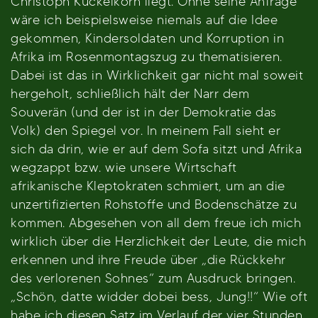
Christoph Kuckelkorn liegt. Ohne seine Anfrage
wäre ich beispielsweise niemals auf die Idee
gekommen, Kindersoldaten und Korruption in
Afrika im Rosenmontagszug zu thematisieren.
Dabei ist das in Wirklichkeit gar nicht mal soweit
hergeholt, schließlich hält der Narr dem
Souverän (und der ist in der Demokratie das
Volk) den Spiegel vor. In meinem Fall sieht er
sich da drin, wie er auf dem Sofa sitzt und Afrika
wegzappt bzw. wie unsere Wirtschaft
afrikanische Kleptokraten schmiert, um an die
unzertifizierten Rohstoffe und Bodenschätze zu
kommen. Abgesehen von all dem freue ich mich
wirklich über die Herzlichkeit der Leute, die mich
erkennen und ihre Freude über „die Rückkehr
des verlorenen Sohnes“ zum Ausdruck bringen.
„Schön, datte widder dobei bess, Jung!!“ Wie oft
habe ich diesen Satz im Verlauf der vier Stunden