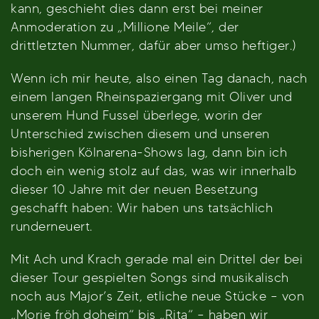
kann, geschieht dies dann erst bei meiner
Anmoderation zu „Millione Meile“, der
drittletzten Nummer, dafür aber umso heftiger.)
Wenn ich mir heute, also einen Tag danach, nach
einem langen Rheinspaziergang mit Oliver und
unserem Hund Fussel überlege, worin der
Unterschied zwischen diesem und unseren
bisherigen Kölnarena-Shows lag, dann bin ich
doch ein wenig stolz auf das, was wir innerhalb
dieser 10 Jahre mit der neuen Besetzung
geschafft haben: Wir haben uns tatsächlich
runderneuert.
Mit Ach und Krach gerade mal ein Drittel der bei
dieser Tour gespielten Songs sind musikalisch
noch aus Major’s Zeit, etliche neue Stücke – von
„Morje fröh doheim“ bis „Rita“ – haben wir