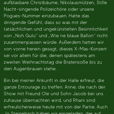
aufblasbare Christbäume, Nikolausmützen, Stille
Nacht-singende Polizeichöre oder unsere
Pogues-Nummer einzubauen. Hatte das
dringende Gefühl, dass so was mit der
tatsächlichen und ungekünstelten Besinnlichkeit
von „Noh Gulu“ und „Wie ne blaue Ballon“ nicht
zusammenpassen würde. Außerdem hatten wir
von vorne herein gesagt, dieses X-Mas-Konzert
sei vor allem für die, denen spätestens am
zweiten Weihnachtstag die Bratensoße bis zu
den Augenbrauen stehe.
Bin bei meiner Ankunft in der Halle erfreut, die
ganze Entourage zu treffen. Anne, die nach der
Show mit Freund Ole und Sohn Jacob bei uns
zuhause übernachten wird, und Rhani sind
erfreulicherweise heute mit von der Partie. Auch
Jo Steinebach haben wir eingeladen, der auf