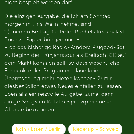
nicht bespielt werden darf.
Die einzigen Aufgabe, die ich am Sonntag
morgen mit ins Wallis nehme, sind
1.) meinen Beitrag für Peter Rüchels Rockpalast-
Buch zu Papier bringen und –
– da das bisherige Radio-Pandora Plugged-Set
zu Beginn der Frühjahrstour als Dreifach-CD auf
dem Markt kommen soll, so dass wesentliche
Eckpunkte des Programms dann keine
Überraschung mehr bieten können- 2) mir
diesbezüglich etwas Neues einfallen zu lassen.
Ebenfalls ein reizvolle Aufgabe, zumal dann
einige Songs im Rotationsprinzip ein neue
Chance bekommen.
Beitragsnavigation
Köln / Essen / Berlin
Riederalp – Schweiz