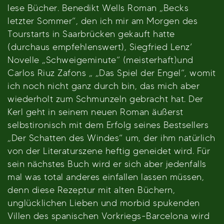
lese Bücher. Benedikt Wells Roman „Becks
letzter Sommer“, den ich mir am Morgen des
Tourstarts in Saarbrücken gekauft hatte
(durchaus empfehlenswert), Siegfried Lenz’
Novelle „Schweigeminute“ (meisterhaft)und
Carlos Riuz Zafons „ „Das Spiel der Engel“, womit
ich noch nicht ganz durch bin, das mich aber
wiederholt zum Schmunzeln gebracht hat. Der
Kerl geht in seinem neuen Roman äußerst
selbstironisch mit dem Erfolg seines Bestsellers
„Der Schatten des Windes“ um, der ihm natürlich
von der Literaturszene heftig geneidet wird. Für
sein nächstes Buch wird er sich aber jedenfalls
mal was total anderes einfallen lassen müssen,
denn diese Rezeptur mit alten Büchern,
unglücklichen Lieben und morbid spukenden
Villen des spanischen Vorkriegs-Barcelona wird