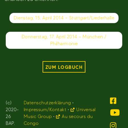
Beitragsnavigation
Dienstag, 15. April 2014 – Stuttgart/Liederhalle
Donnerstag, 17. April 2014 – München /
Philharmonie
ZUM LOGBUCH
(c)
Datenschutzerklärung
•
2020-
Impressum/Kontakt
•
Universal
26
Music Group
•
Au secours du
BAP.
Congo