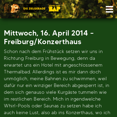
Skip
Nav
to
content
Mittwoch, 16. April 2014 –
Freiburg/Konzerthaus
Schon nach dem Frühstück setzen wir uns in
Richtung Freiburg in Bewegung, denn da
erwartet uns ein Hotel mit angeschlossenem
Thermalbad. Allerdings ist es mir dann doch
unmöglich, meine Bahnen zu schwimmen, weil
dafür nur ein winziger Bereich abgesperrt ist, in
dem sich genauso viele Kurgäste tummeln wie
im restlichen Bereich. Mich in irgendwelche
Whirl-Pools oder Saunas zu setzen habe ich
auch keine Lust, also ab ins Konzerthaus, wo ich