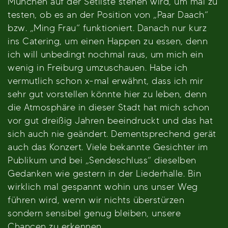
München auf der Setliste stehen wird, um mal zu
testen, ob es an der Position von „Paar Daach“
bzw. „Ming Frau“ funktioniert. Danach nur kurz
ins Catering, um einen Happen zu essen, denn
ich will unbedingt nochmal raus, um mich ein
wenig in Freiburg umzuschauen. Habe ich
vermutlich schon x-mal erwähnt, dass ich mir
sehr gut vorstellen könnte hier zu leben, denn
die Atmosphäre in dieser Stadt hat mich schon
vor gut dreißig Jahren beeindruckt und das hat
sich auch nie geändert. Dementsprechend gerät
auch das Konzert. Viele bekannte Gesichter im
Publikum und bei „Sendeschluss“ dieselben
Gedanken wie gestern in der Liederhalle. Bin
wirklich mal gespannt wohin uns unser Weg
führen wird, wenn wir nichts überstürzen
sondern sensibel genug bleiben, unsere
Chancen zu erkennen.