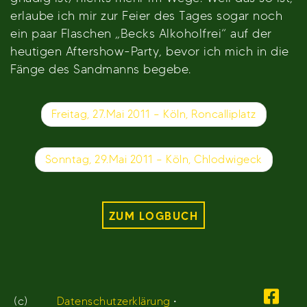
erlaube ich mir zur Feier des Tages sogar noch
ein paar Flaschen „Becks Alkoholfrei“ auf der
heutigen Aftershow-Party, bevor ich mich in die
Fänge des Sandmanns begebe.
Beitragsnavigation
Freitag, 27.Mai 2011 – Köln, Roncalliplatz
Sonntag, 29.Mai 2011 – Köln, Chlodwigeck
ZUM LOGBUCH
(c)
Datenschutzerklärung
•