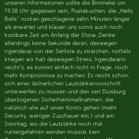
unseren Informationen sollte die Bimmelei um
19.38 Uhr gegessen sein, Pustekuchen, die „Hells
Bells“ rocken geschlagene zehn Minuten länger
als erwartet und klauen uns somit auch noch
kostbare Zeit am Anfang der Show. Denke
allerdings keine Sekunde daran, deswegen
irgendwas von der Setliste zu streichen, notfalls
kriegen wir halt deswegen Stress. Irgendwann
reicht’s, es kommt einfach nicht in Frage, noch
mehr Kompromisse zu machen. Es reicht schon,
sich einer lächerlichen Lautstärkenvorschrift
unterwerfen zu müssen und den seit Duisburg
überzogenen Sicherheitsmaßnahmen, die
natürlich alle auf unser Konto gehen (mehr
Security, weniger Zuschauer etc.) und am
Sonntag, wo die Lautstärke noch mal
runtergefahren werden musste, kein