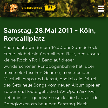
Skip
Nav
to
content
Samstag, 28.Mai 2011 – Köln,
Roncalliplatz
Auch heute wieder um 16.00 Uhr Soundcheck.
Freue mich riesig über all den Platz, den unsere
kleine Rock’n’Roll-Band auf dieser
wunderschönen Rundbogenbühne hat, über
meine elektrischen Gitarren, meine beiden
Marshall-Amps und darauf, endlich ein Drittel
des Sets neue Songs vom neuen Album spielen
zu dürfen. Heute geht die BAP Open Air-Tour
definitiv los. Irgendwie suspekt die Laufzeit der
Domglocken am heutigen Samstag. Nach