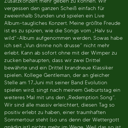
Zusatzkonzert mehr geben zu können. Wir
vergessen den ganzen Scheiß einfach für
zweieinhalb Stunden und spielen ein Live
Album-taugliches Konzert. Meine größte Freude
ist es zu spüren, wie die Songs vom „Halv su
wild“-Album aufgenommen werden. Sowas habe
ich seit „Vun drinne noh drusse“ nicht mehr
erlebt. Kann ab sofort ohne mit der Wimper zu
zucken behaupten, dass wir zwei Drittel
bewährte und ein Drittel brandneue Klassiker
spielen. Kollege Gentleman, der an gleicher
Stelle am 17.Juni mit seiner Band Evolution
spielen wird, singt nach meinem Geburtstag ein
weiteres Mal mit uns den „Redemption Song“.
Wir sind alle massiv erleichtert, diesen Tag so
positiv erlebt zu haben, einer traumhaften
Sommertour steht (so uns denn der Wettergott
gnädig ist) nichts mehr im Wege. Weil das so ist,