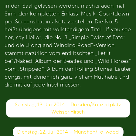
in den Saal gelassen werden, machts auch mal
Sinn, den kompletten Einlass-Musik-Countdown
per Screenshot ins Netz zu stellen. Die No. 5
heißt übrigens mit vollständigem Titel „If you see
her, say Hello“, die No. 3 „Simple Twist of Fate“
und die „Long and Winding Road“-Version
stammt natürlich vom entkitschten „Let it
be“/Naked-Album der Beatles und „Wild Horses“
vom „Stripped“-Album der Rolling Stones. Lauter
Songs, mit denen ich ganz viel am Hut habe und
die mit auf jede Insel müssen.
Beitragsnavigation
Samstag, 19. Juli 2014 – Dresden/Konzertplatz
Weisser Hirsch
Dienstag, 22. Juli 2014 – München/Tollwood