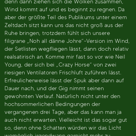
denn dann ziehen sich die Wolken zusammen,
Wind kommt auf und es beginnt zu regnen. Da
aber der größte Teil des Publikums unter einem
Zeltdach sitzt kann uns das nicht groß aus der
Ruhe bringen, trotzdem fühlt sich unsere
filigrane „Noh all dänne Johre“-Version im Wind,
der Setlisten wegfliegen lässt, dann doch relativ
realsatirisch an. Komme mir fast so vor wie Neil
Young, der sich bei „Crazy Horse“ von zwei
riesigen Ventilatoren Frischluft zuführen lässt.
Erfreulicherweise lässt der Spuk aber dann auf
Dauer nach, und der Gig nimmt seinen
gewohnten Verlauf. Natürlich nicht unter den
hochsommerlichen Bedingungen der
vergangenen drei Tage, aber das kann man ja
auch nicht erwarten. Vielleicht ist das sogar gut
so, denn ohne Schatten würden wir das Licht
womöglich irgendwann garnicht mehr zu