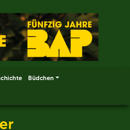
chichte
Büdchen
er