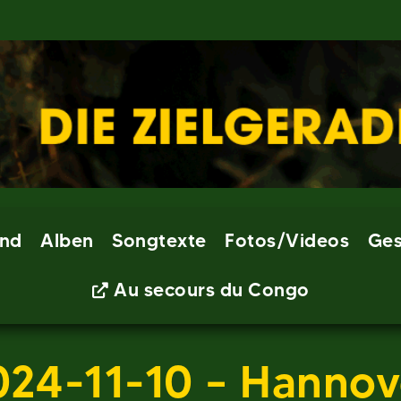
nd
Alben
Songtexte
Fotos/Videos
Ges
Au secours du Congo
024-11-10 – Hannov