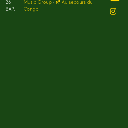
26
Music Group
•
Au secours du
BAP.
Congo