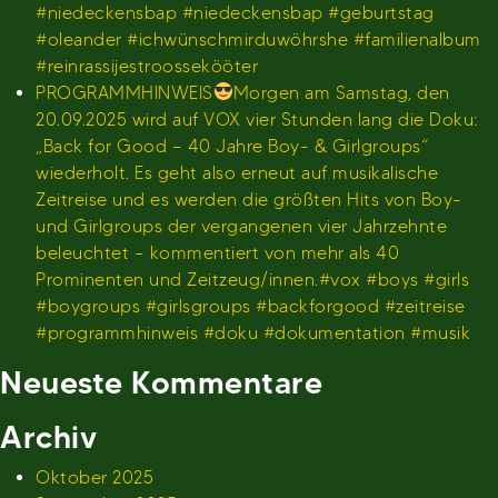
#niedeckensbap #niedeckensbap #geburtstag
#oleander #ichwünschmirduwöhrshe #familienalbum
#reinrassijestroossekööter
PROGRAMMHINWEIS
Morgen am Samstag, den
20.09.2025 wird auf VOX vier Stunden lang die Doku:
„Back for Good – 40 Jahre Boy- & Girlgroups“
wiederholt. Es geht also erneut auf musikalische
Zeitreise und es werden die größten Hits von Boy-
und Girlgroups der vergangenen vier Jahrzehnte
beleuchtet – kommentiert von mehr als 40
Prominenten und Zeitzeug/innen.#vox #boys #girls
#boygroups #girlsgroups #backforgood #zeitreise
#programmhinweis #doku #dokumentation #musik
Neueste Kommentare
Archiv
Oktober 2025