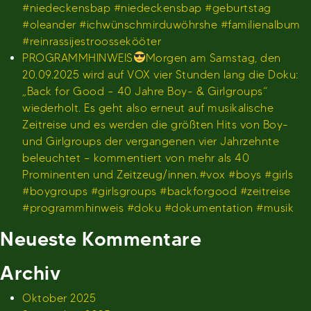
#niedeckensbap #niedeckensbap #geburtstag
#oleander #ichwünschmirduwöhrshe #familienalbum
#reinrassijestroossekööter
PROGRAMMHINWEIS
Morgen am Samstag, den
20.09.2025 wird auf VOX vier Stunden lang die Doku:
„Back for Good – 40 Jahre Boy- & Girlgroups“
wiederholt. Es geht also erneut auf musikalische
Zeitreise und es werden die größten Hits von Boy-
und Girlgroups der vergangenen vier Jahrzehnte
beleuchtet – kommentiert von mehr als 40
Prominenten und Zeitzeug/innen.#vox #boys #girls
#boygroups #girlsgroups #backforgood #zeitreise
#programmhinweis #doku #dokumentation #musik
Neueste Kommentare
Archiv
Oktober 2025