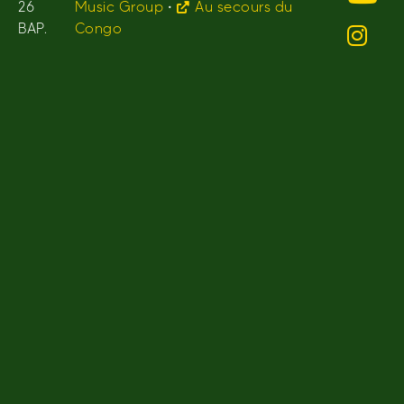
26
Music Group
•
Au secours du
BAP.
Congo