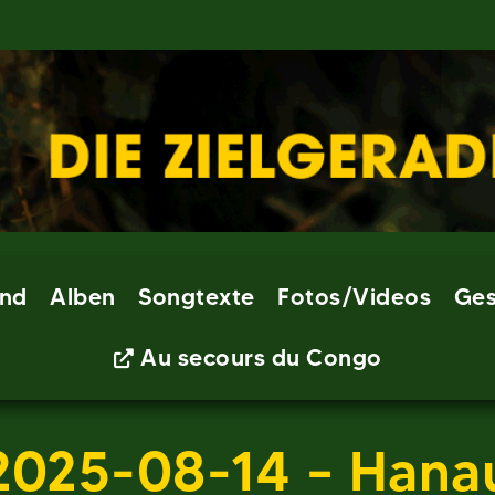
nd
Alben
Songtexte
Fotos/Videos
Ges
Au secours du Congo
2025-08-14 – Hana