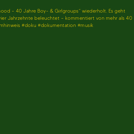
ood – 40 Jahre Boy- & Girlgroups“ wiederholt. Es geht
 vier Jahrzehnte beleuchtet – kommentiert von mehr als 40
ammhinweis #doku #dokumentation #musik