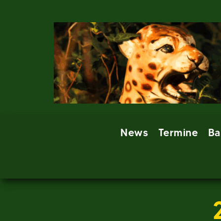
Skip
to
content
News
Termine
Ba