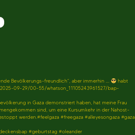
de Bevölkerungs-freundlich“, aber immerhin ….
habt
en/sendung/2025-09-29/00-55/whatson_11105243961527/bap-
 Bevölkerung in Gaza demonstriert haben, hat meine Frau
usammengekommen sind, um eine Kursumkehr in der Nahost-
gestoppt werden.#feelgaza #freegaza #alleyesongaza #gaza
deckensbap #geburtstag #oleander