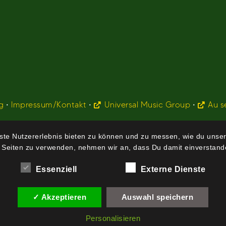
g
•
Impressum/Kontakt
•
Universal Music Group
•
Au s
te Nutzererlebnis bieten zu können und zu messen, wie du unser
 Seiten zu verwenden, nehmen wir an, dass Du damit einverstande
Essenziell
Externe Dienste
✓ Akzeptieren
Auswahl speichern
Personalisieren