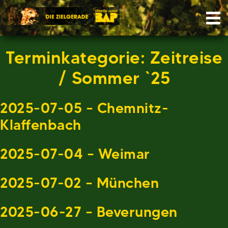
Skip
Nav
to
content
Terminkategorie:
Zeitreise
/ Sommer `25
2025-07-05 – Chemnitz-
Klaffenbach
2025-07-04 – Weimar
2025-07-02 – München
2025-06-27 – Beverungen