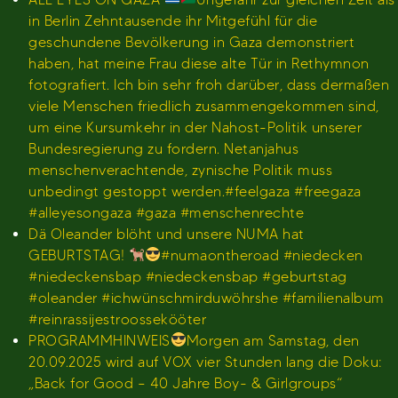
in Berlin Zehntausende ihr Mitgefühl für die
geschundene Bevölkerung in Gaza demonstriert
haben, hat meine Frau diese alte Tür in Rethymnon
fotografiert. Ich bin sehr froh darüber, dass dermaßen
viele Menschen friedlich zusammengekommen sind,
um eine Kursumkehr in der Nahost-Politik unserer
Bundesregierung zu fordern. Netanjahus
menschenverachtende, zynische Politik muss
unbedingt gestoppt werden.#feelgaza #freegaza
#alleyesongaza #gaza #menschenrechte
Dä Oleander blöht und unsere NUMA hat
GEBURTSTAG!
#numaontheroad #niedecken
#niedeckensbap #niedeckensbap #geburtstag
#oleander #ichwünschmirduwöhrshe #familienalbum
#reinrassijestroossekööter
PROGRAMMHINWEIS
Morgen am Samstag, den
20.09.2025 wird auf VOX vier Stunden lang die Doku:
„Back for Good – 40 Jahre Boy- & Girlgroups“