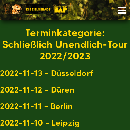
Skip
Nav
to
content
Terminkategorie:
Schließlich Unendlich-Tour
2022/2023
2022-11-13 – Düsseldorf
2022-11-12 – Düren
2022-11-11 – Berlin
2022-11-10 – Leipzig