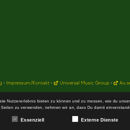
g
•
Impressum/Kontakt
•
Universal Music Group
•
Au s
te Nutzererlebnis bieten zu können und zu messen, wie du unser
 Seiten zu verwenden, nehmen wir an, dass Du damit einverstande
Essenziell
Externe Dienste