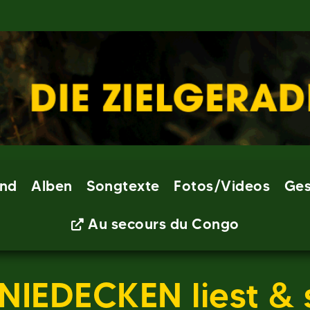
nd
Alben
Songtexte
Fotos/Videos
Ges
Au secours du Congo
NIEDECKEN liest &