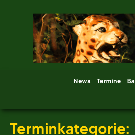
Skip
to
content
News
Termine
Ba
Terminkategorie: