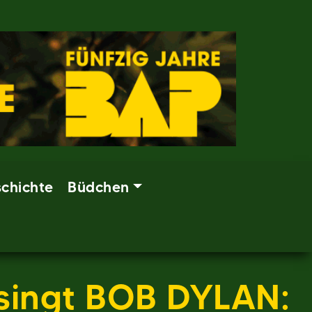
chichte
Büdchen
 singt BOB DYLAN: