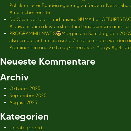
Politik unserer Bundesregierung zu fordern. Netanjah
#menschenrechte
Dä Oleander blöht und unsere NUMA hat GEBURTSTA
#ichwünschmirduwöhrshe #familienalbum #reinrassije
PROGRAMMHINWEIS
Morgen am Samstag, den 20.09.
also erneut auf musikalische Zeitreise und es werden
Prominenten und Zeitzeug/innen.#vox #boys #girls 
Neueste Kommentare
Archiv
Oktober 2025
September 2025
August 2025
Kategorien
Uncategorized