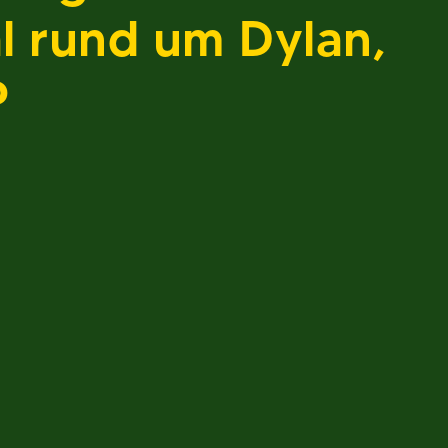
al rund um Dylan,
P