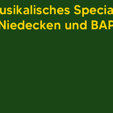
musikalisches Speci
Niedecken und BA